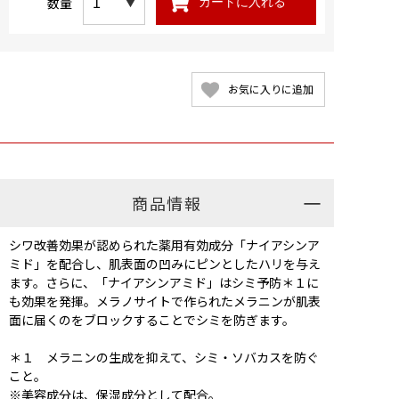
数量
カートに入れる
お気に入りに追加
商品情報
シワ改善効果が認められた薬用有効成分「ナイアシンア
ミド」を配合し、肌表面の凹みにピンとしたハリを与え
ます。さらに、「ナイアシンアミド」はシミ予防＊１に
も効果を発揮。メラノサイトで作られたメラニンが肌表
面に届くのをブロックすることでシミを防ぎます。
＊１ メラニンの生成を抑えて、シミ・ソバカスを防ぐ
こと。
※美容成分は、保湿成分として配合。