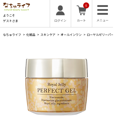
0
ようこそ
ログイン
カート
ゲストさま
なちゅライフ
>
化粧品
>
スキンケア
>
オールインワン
>
ローヤルゼリーパーフェクトジェル