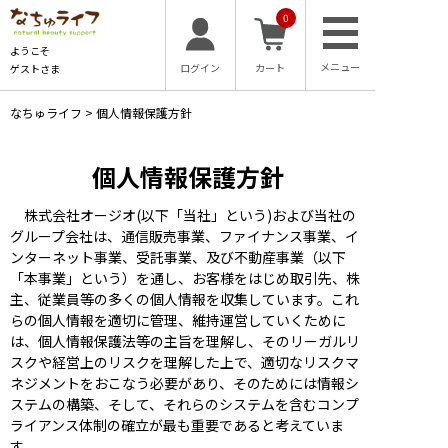
0
ようこそ
ログイン
カート
ゲストさま
なちゅライフ
>
個人情報保護方針
個人情報保護方針
株式会社オージオ(以下「当社」という)および当社の
グループ会社は、通信販売事業、ファイナンス事業、イ
ンターネット事業、受託事業、及び不動産事業（以下
「本事業」という）を通し、お客様をはじめ取引先、株
主、従業員等の多くの個人情報を収集しています。これ
らの個人情報を適切に管理、維持運営していくために
は、個人情報保護法等の主旨を理解し、そのリーガルリ
スクや経営上のリスクを理解した上で、適切なリスクマ
ネジメントをおこなう必要があり、そのためには情報シ
ステムの構築、そして、それらのシステムを含むコンプ
ライアンス体制の確立が最も重要であると考えていま
す。