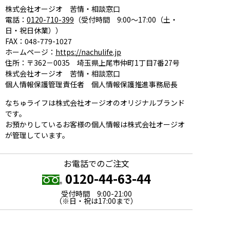
株式会社オージオ 苦情・相談窓口
電話：
0120-710-399
（受付時間 9:00～17:00（土・
日・祝日休業））
FAX：048-779-1027
ホームページ：
https://nachulife.jp
住所：〒362－0035 埼玉県上尾市仲町1丁目7番27号
株式会社オージオ 苦情・相談窓口
個人情報保護管理責任者 個人情報保護推進事務局長
なちゅライフは株式会社オージオのオリジナルブランド
です。
お預かりしているお客様の個人情報は株式会社オージオ
が管理しています。
お電話でのご注文
0120-44-63-44
受付時間 9:00-21:00
（※日・祝は17:00まで）
お電話でのお問合わせ