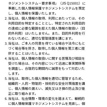
ネジメントシステム－要求事項」（JIS Q15001）に
準拠した個人情報保護マネジメントシステムを策定
し、個人情報を保護いたします。
当社は、個人情報の取得、利用にあたっては、その
利用目的を特定することとし、特定された利用目的
の達成に必要な範囲を超えた個人情報の取扱い（目
的外利用）はいたしません。また、目的外利用を行
わないために、適切な管理措置を講じます。
当社は、ご本人の同意を得ている場合や法令にもと
づく場合等を除き、取得した個人情報を第三者に提
供することはいたしません。
当社は、個人情報の取扱いに関する苦情及び相談を
受けた場合は、その内容について迅速に事実関係等
を調査し、合理的な期間内に誠意をもって対応いた
します。
当社は、取得した個人情報を適切に管理するため、
組織的・人的・物理的・技術的な安全対策措置を講
じ、個人情報の漏えい、滅失又はき損の防止及び是
正に取り組みます。
当社は、社会情勢・環境の変化を踏まえて、継続的
に個人情報保護マネジメントシステムを見直し、個