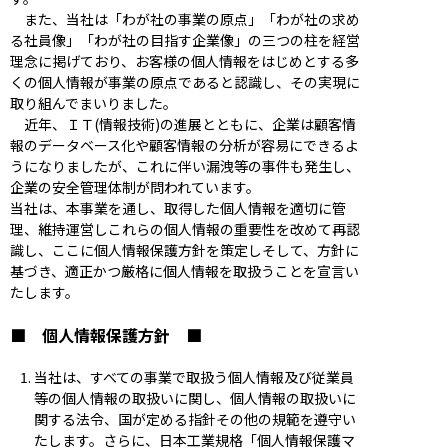
また、当社は「わが社の事業の原点」「わが社の求め
る社員像」「わが社の目指す企業像」の三つの柱を経営
理念に掲げており、お客様の個人情報をはじめとする多
くの個人情報が事業の原点であると認識し、その実現に
取り組んでまいりました。
近年、ＩＴ(情報技術)の進展とともに、企業は顧客情
報のデータベース化や顧客情報の分析が容易にできるよ
うになりましたが、これに伴い漏洩等の事件も発生し、
企業の安全管理体制が問われています。
当社は、本事業を通し、取得した個人情報を適切に管
理、維持運営しこれらの個人情報の重要性を改めて再認
識し、ここに個人情報保護方針を策定しそして、方針に
基づき、適正かつ厳格に個人情報を取扱うことを宣言い
たします。
■ 個人情報保護方針 ■
当社は、すべての事業で取扱う個人情報及び従業員
等の個人情報の取扱いに関し、個人情報の取扱いに
関する法令、国が定める指針その他の規範を遵守い
たします。さらに、日本工業規格「個人情報保護マ