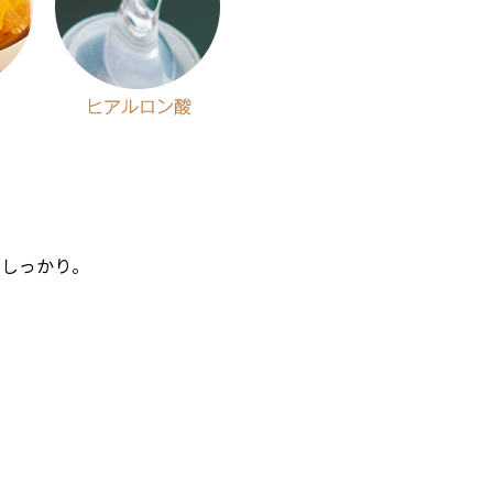
ト
をしっかり。