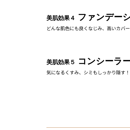
ファンデー
美肌効果４
どんな肌色にも良くなじみ、高いカバー
コンシーラ
美肌効果５
気になるくすみ、シミもしっかり隠す！