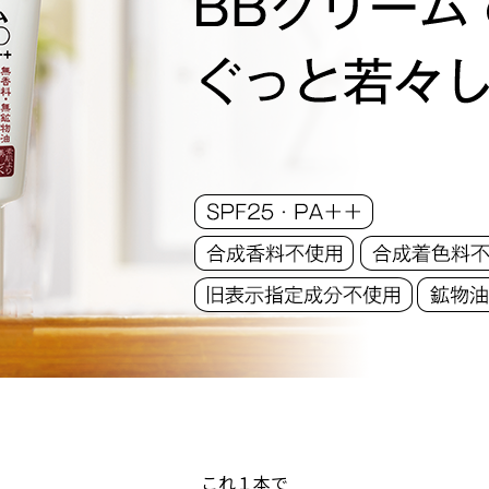
これ１本で