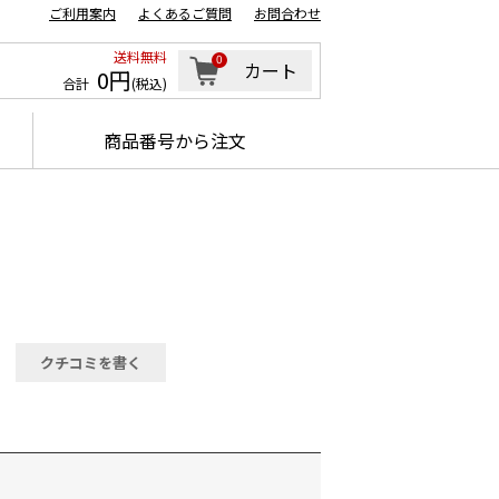
ご利用案内
よくあるご質問
お問合わせ
送料無料
0
カート
0円
合計
(税込)
商品番号から注文
クチコミを書く