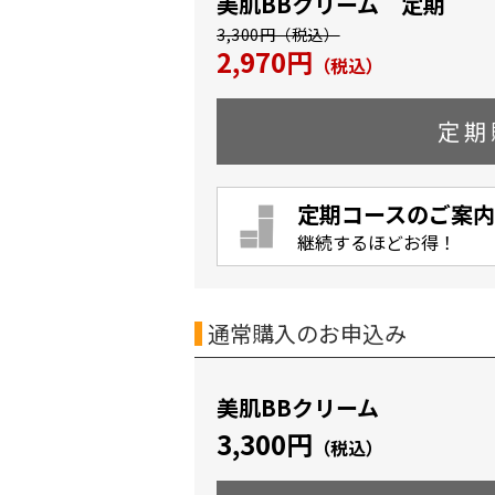
美肌BBクリーム 定期
3,300円（税込）
2,970円
（税込）
定期
定期コースのご案内
継続するほどお得！
通常購入のお申込み
美肌BBクリーム
3,300円
（税込）