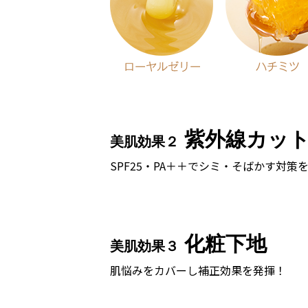
紫外線カッ
美肌効果２
SPF25・PA＋＋でシミ・そばかす対策
化粧下地
美肌効果３
肌悩みをカバーし補正効果を発揮！