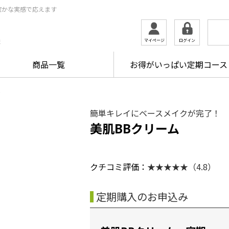
確かな実感で応えます
ログイン
マイページ
ま
商品一覧
お得がいっぱい定期コース
ム
簡単キレイにベースメイクが完了！
美肌BBクリーム
クチコミ評価：
★★★★★（4.8）
定期購入のお申込み