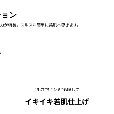
ション
力が特長。スルスル簡単に美肌へ導きます。
ー
“毛穴”も“シミ”も隠して
イキイキ若肌仕上げ