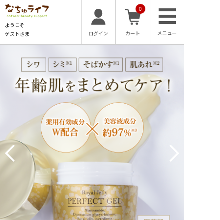
0
ようこそ
ログイン
カート
ゲストさま