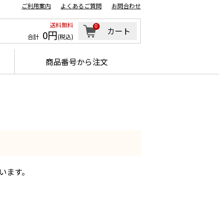
ご利用案内
よくあるご質問
お問合わせ
送料無料
0
カート
0円
合計
(税込)
商品番号から注文
います。