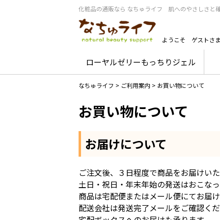
化粧品の通販なら なちゅライフ 肌へのやさしさと
ようこそ
ゲストさ
ローヤルゼリーもっちりジェル
なちゅライフ
>
ご利用案内
>
お買い物について
お買い物について
お届けについて
ご注文後、３日程度で商品をお届けいた
土日・祝日・年末年始の発送はおこなっ
商品は宅配便またはメール便にてお届け
配送会社は発送完了メールをご確認くだ
宅配ボックスへのお届けも承ります。