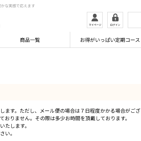
確かな実感で応えます
ログイン
マイページ
ま
商品一覧
お得がいっぱい定期コース
します。ただし、メール便の場合は７日程度かかる場合がござ
ておりません。その際は多少お時間を頂戴しております。
いたします。
さい。