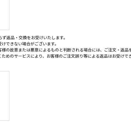
らず返品・交換をお受けいたします。
受けできない場合がございます。
客様の故意または悪意によるものと判断される場合には、ご注文・返品
くためのサービスにより、お客様のご注文誤り等による返品はお受けで