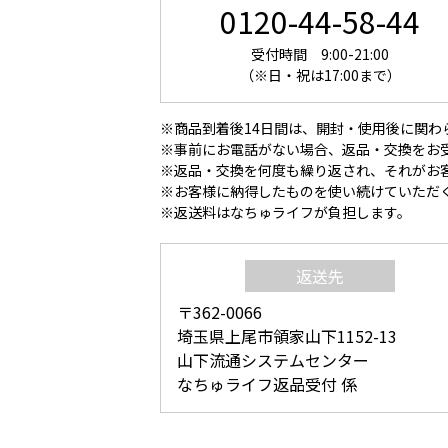
0120-44-58-44
受付時間 9:00-21:00
（※日・祝は17:00まで）
※商品到着後14日間は、開封・使用後に関わ
※事前にお電話がない場合、返品・交換をお
※返品・交換を何度も繰り返され、それがお
※お客様に納得したものを使い続けていただ
※返送料はなちゅライフが負担します。
返送先
〒362-0066
埼玉県上尾市領家山下1152-13
山下流通システムセンター
なちゅライフ返品受付 係