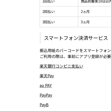
1回払い
商品到着後10日以
2回払い
2ヵ月
3回払い
3ヵ月
スマートフォン決済サービス
振込用紙のバーコードをスマートフォン
ご利用の際は、事前にアプリ登録が必要
楽天銀行コンビニ支払い
楽天Pay
au PAY
PayPay
PayB