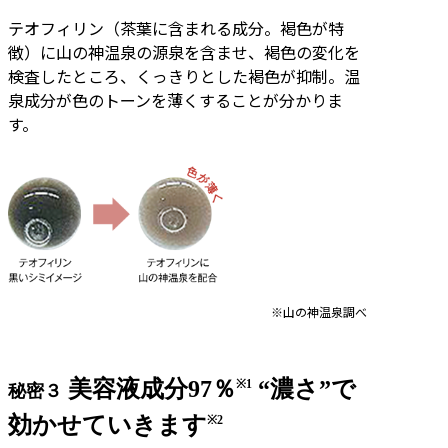
テオフィリン（茶葉に含まれる成分。褐色が特
徴）に山の神温泉の源泉を含ませ、褐色の変化を
検査したところ、くっきりとした褐色が抑制。温
泉成分が色のトーンを薄くすることが分かりま
す。
※山の神温泉調べ
美容液成分97％
“濃さ”で
※1
秘密３
効かせていきます
※2