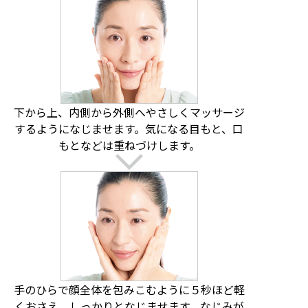
下から上、内側から外側へやさしくマッサージ
するようになじませます。気になる目もと、口
もとなどは重ねづけします。
手のひらで顔全体を包みこむように５秒ほど軽
くおさえ、しっかりとなじませます。なじみが