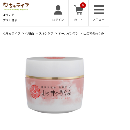
0
ようこそ
ログイン
カート
ゲストさま
なちゅライフ
>
化粧品
>
スキンケア
>
オールインワン
>
山の神のめぐみ