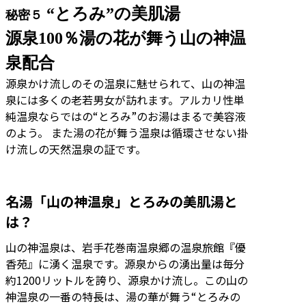
“とろみ”の美肌湯
秘密５
源泉100％湯の花が舞う山の神温
泉配合
源泉かけ流しのその温泉に魅せられて、山の神温
泉には多くの老若男女が訪れます。アルカリ性単
純温泉ならではの“とろみ”のお湯はまるで美容液
のよう。 また湯の花が舞う温泉は循環させない掛
け流しの天然温泉の証です。
名湯「山の神温泉」とろみの美肌湯と
は？
山の神温泉は、岩手花巻南温泉郷の温泉旅館『優
香苑』に湧く温泉です。源泉からの湧出量は毎分
約1200リットルを誇り、源泉かけ流し。この山の
神温泉の一番の特長は、湯の華が舞う“とろみの