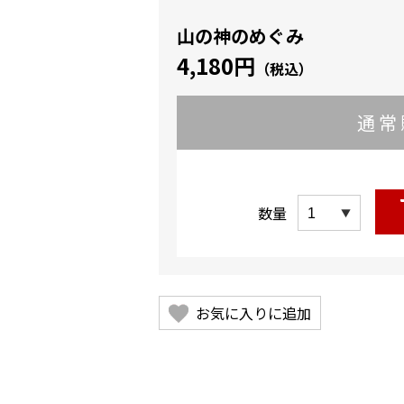
山の神のめぐみ
4,180円
（税込）
通常
数量
お気に入りに追加