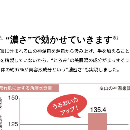
“濃さ”で効かせていきます
※1
※2
富に含まれる山の神温泉を源泉から汲み上げ、手を加えること
を精製していないから、“とろみ”の美肌湯の成分がまっすぐ
体の約97%が美容液成分という“濃密さ”も実現しました。