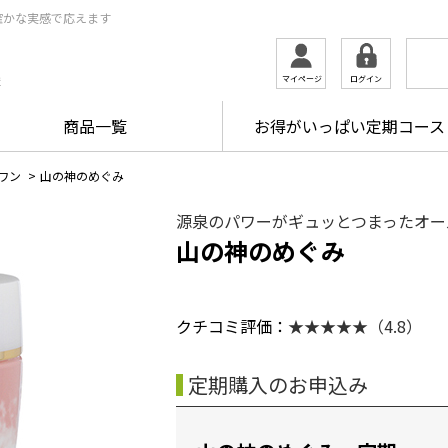
確かな実感で応えます
ログイン
マイページ
ま
商品一覧
お得がいっぱい定期コース
ワン
>
山の神のめぐみ
源泉のパワーがギュッとつまったオー
山の神のめぐみ
クチコミ評価：
★★★★★（4.8）
定期購入のお申込み