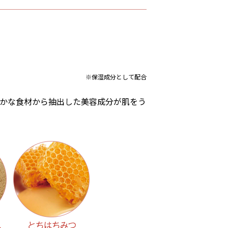
※保湿成分として配合
かな食材から抽出した美容成分が肌をう