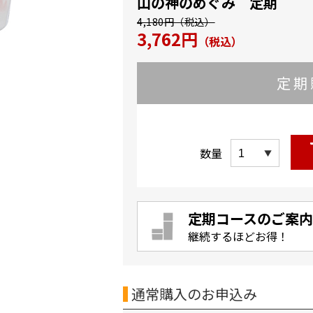
山の神のめぐみ 定期
4,180円（税込）
3,762円
（税込）
定期
数量
定期コースのご案内
継続するほどお得！
通常購入のお申込み