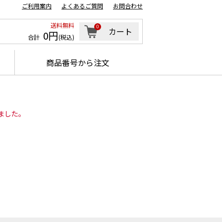
ご利用案内
よくあるご質問
お問合わせ
送料無料
0
カート
0円
合計
(税込)
商品番号から注文
ました。