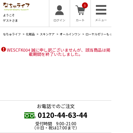
0
ようこそ
ログイン
カート
ゲストさま
なちゅライフ
>
化粧品
>
スキンケア
>
オールインワン
>
ローヤルゼリーもっちりジェル（チ
WESCFK004 誠に申し訳ございませんが、該当商品は掲
載期間を終了いたしました。
お電話でのご注文
0120-44-63-44
受付時間 9:00-21:00
（※日・祝は17:00まで）