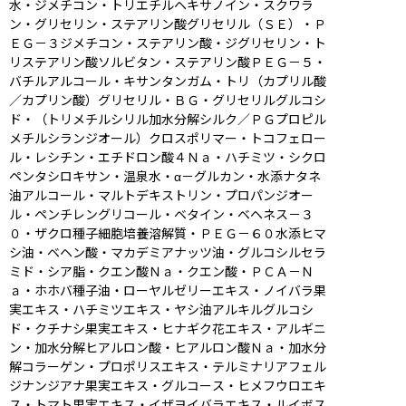
水・ジメチコン・トリエチルヘキサノイン・スクワラ
ン・グリセリン・ステアリン酸グリセリル（ＳＥ）・Ｐ
ＥＧ－３ジメチコン・ステアリン酸・ジグリセリン・ト
リステアリン酸ソルビタン・ステアリン酸ＰＥＧ－５・
バチルアルコール・キサンタンガム・トリ（カプリル酸
／カプリン酸）グリセリル・ＢＧ・グリセリルグルコシ
ド・（トリメチルシリル加水分解シルク／ＰＧプロピル
メチルシランジオール）クロスポリマー・トコフェロー
ル・レシチン・エチドロン酸４Ｎａ・ハチミツ・シクロ
ペンタシロキサン・温泉水・α－グルカン・水添ナタネ
油アルコール・マルトデキストリン・プロパンジオー
ル・ペンチレングリコール・ベタイン・ベヘネス－３
０・ザクロ種子細胞培養溶解質・ＰＥＧ－６０水添ヒマ
シ油・ベヘン酸・マカデミアナッツ油・グルコシルセラ
ミド・シア脂・クエン酸Ｎａ・クエン酸・ＰＣＡ－Ｎ
ａ・ホホバ種子油・ローヤルゼリーエキス・ノイバラ果
実エキス・ハチミツエキス・ヤシ油アルキルグルコシ
ド・クチナシ果実エキス・ヒナギク花エキス・アルギニ
ン・加水分解ヒアルロン酸・ヒアルロン酸Ｎａ・加水分
解コラーゲン・プロポリスエキス・テルミナリアフェル
ジナンジアナ果実エキス・グルコース・ヒメフウロエキ
ス・トマト果実エキス・イザヨイバラエキス・ルイボス