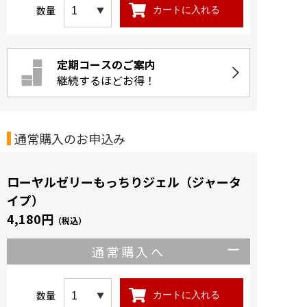
数量
カートに入れる
定期コースのご案内
継続するほどお得！
通常購入のお申込み
ローヤルゼリーもっちりジェル（ジャータ
イプ）
4,180円
（税込）
通常購入へ
数量
カートに入れる