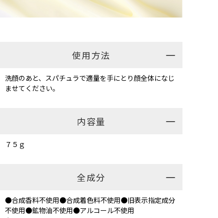
使用方法
洗顔のあと、スパチュラで適量を手にとり顔全体になじ
ませてください。
内容量
７５ｇ
全成分
●合成香料不使用●合成着色料不使用●旧表示指定成分
不使用●鉱物油不使用●アルコール不使用