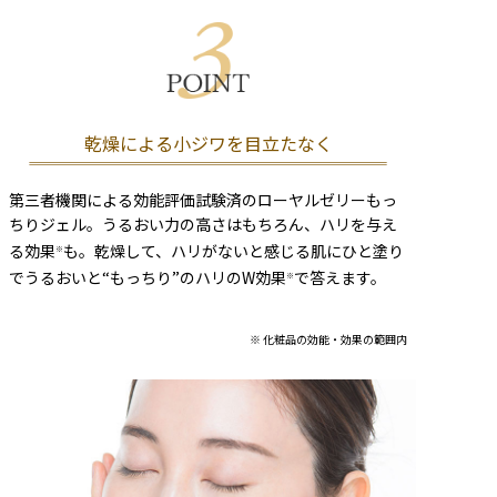
乾燥による小ジワを目立たなく
第三者機関による効能評価試験済のローヤルゼリーもっ
ちりジェル。うるおい力の高さはもちろん、ハリを与え
る効果
も。乾燥して、ハリがないと感じる肌にひと塗り
※
でうるおいと“もっちり”のハリのW効果
で答えます。
※
※ 化粧品の効能・効果の範囲内