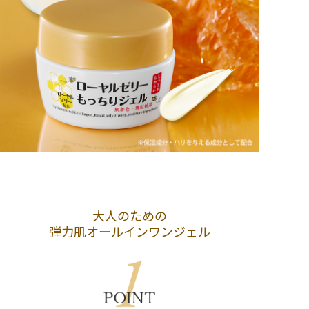
大人のための
弾力肌オールインワンジェル