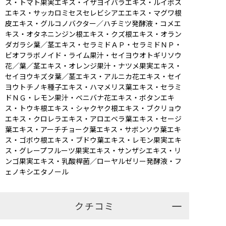
ス・トマト果実エキス・イザヨイバラエキス・ルイボス
エキス・サッカロミセスセレビシアエエキス・マグワ根
皮エキス・グルコノバクター／ハチミツ発酵液・コメエ
キス・オタネニンジン根エキス・クズ根エキス・オラン
ダガラシ葉／茎エキス・セラミドＡＰ・セラミドＮＰ・
ビオフラボノイド・ライム果汁・セイヨウオトギリソウ
花／葉／茎エキス・オレンジ果汁・ナツメ果実エキス・
セイヨウキズタ葉／茎エキス・アルニカ花エキス・セイ
ヨウトチノキ種子エキス・ハマメリス葉エキス・セラミ
ドＮＧ・レモン果汁・ベニバナ花エキス・ボタンエキ
ス・トウキ根エキス・シャクヤク根エキス・ブクリョウ
エキス・クロレラエキス・アロエベラ葉エキス・セージ
葉エキス・アーチチョーク葉エキス・サボンソウ葉エキ
ス・ゴボウ根エキス・ブドウ葉エキス・レモン果実エキ
ス・グレープフルーツ果実エキス・サンザシエキス・リ
ンゴ果実エキス・乳酸桿菌／ローヤルゼリー発酵液・フ
ェノキシエタノール
クチコミ