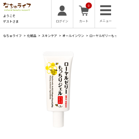
0
ようこそ
ログイン
カート
ゲストさま
なちゅライフ
>
化粧品
>
スキンケア
>
オールインワン
>
ローヤルゼリーもっちりジェル ２