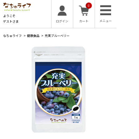
0
ようこそ
ログイン
カート
ゲストさま
なちゅライフ
>
健康食品
>
充実ブルーベリー