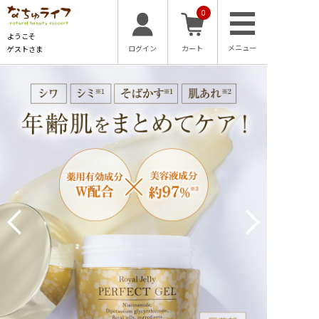
0
ようこそ
ログイン
カート
ゲストさま