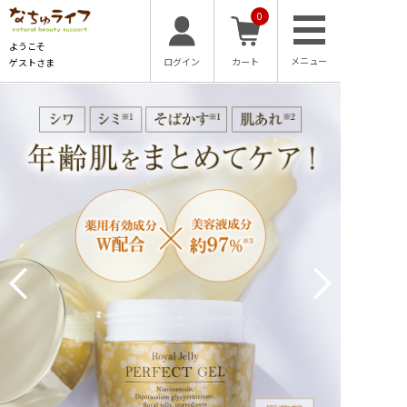
0
ようこそ
ログイン
カート
ゲストさま