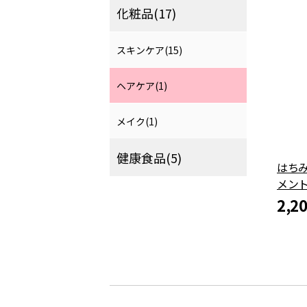
化粧品(17)
スキンケア(15)
ヘアケア(1)
メイク(1)
健康食品(5)
はち
メン
2,2