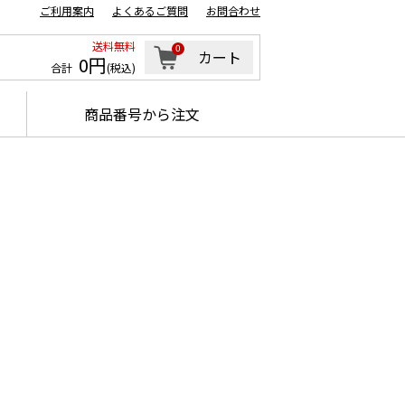
ご利用案内
よくあるご質問
お問合わせ
送料無料
0
カート
0円
合計
(税込)
商品番号から注文