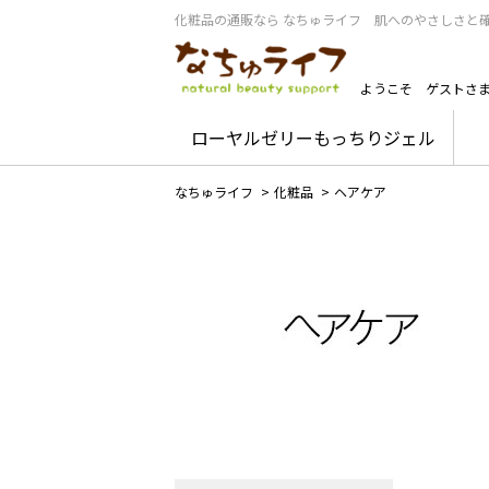
化粧品の通販なら なちゅライフ 肌へのやさしさと
ようこそ
ゲストさ
ローヤルゼリーもっちりジェル
なちゅライフ
>
化粧品
>
ヘアケア