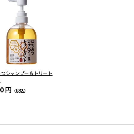
みつシャンプー＆トリート
ト
00 円
（税込）