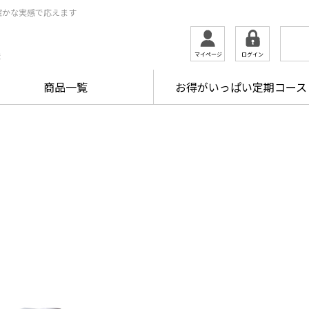
確かな実感で応えます
ログイン
マイページ
ま
商品一覧
お得がいっぱい定期コース