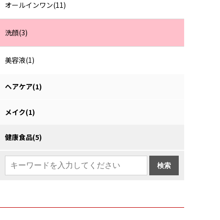
オールインワン(11)
洗顔(3)
美容液(1)
ヘアケア(1)
メイク(1)
健康食品(5)
検索