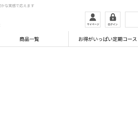
確かな実感で応えます
ログイン
マイページ
ま
商品一覧
お得がいっぱい定期コース