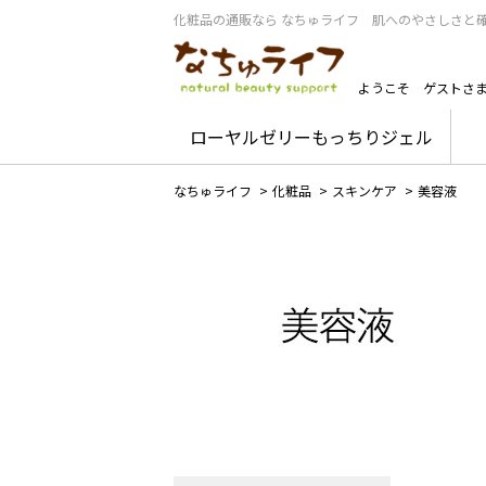
化粧品の通販なら なちゅライフ 肌へのやさしさと
ようこそ
ゲストさ
ローヤルゼリーもっちりジェル
なちゅライフ
>
化粧品
>
スキンケア
>
美容液