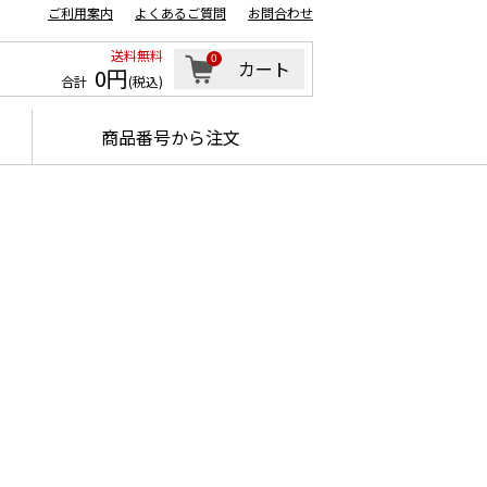
ご利用案内
よくあるご質問
お問合わせ
送料無料
0
カート
0円
合計
(税込)
商品番号から注文