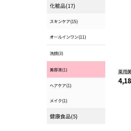
化粧品(17)
スキンケア(15)
オールインワン(11)
洗顔(3)
美容液(1)
薬用
4,1
ヘアケア(1)
メイク(1)
健康食品(5)