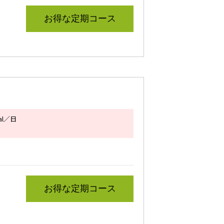
お得な定期コース
l／日
お得な定期コース