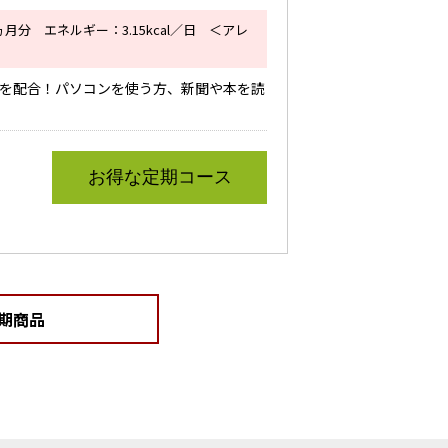
月分 エネルギー：3.15kcal／日 ＜アレ
分を配合！パソコンを使う方、新聞や本を読
お得な定期コース
期商品