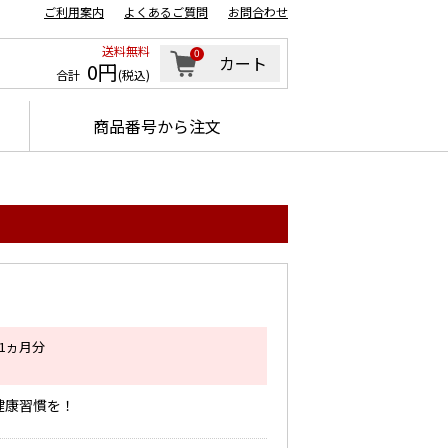
ご利用案内
よくあるご質問
お問合わせ
送料無料
0
カート
0円
合計
(税込)
商品番号から注文
約1ヵ月分
健康習慣を！