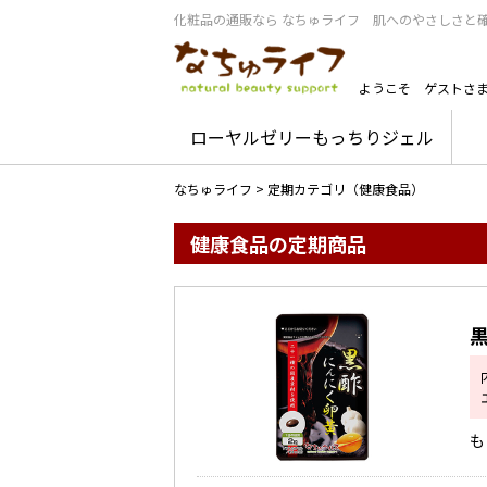
化粧品の通販なら なちゅライフ 肌へのやさしさと
ようこそ
ゲストさ
ローヤルゼリーもっちりジェル
なちゅライフ
>
定期カテゴリ（健康食品）
健康食品の定期商品
も