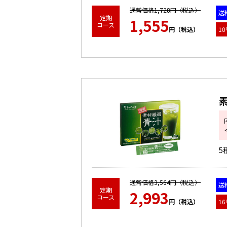
詳細をみる
通常価格1,728円（税込）
送
定期
1,555
コース
円（税込）
10
素
5
詳細をみる
通常価格3,564円（税込）
送
定期
2,993
コース
円（税込）
16