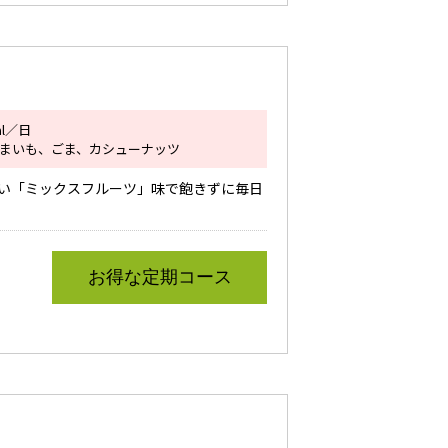
l／日
まいも、ごま、カシューナッツ
い「ミックスフルーツ」味で飽きずに毎日
お得な定期コース