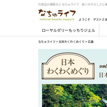
化粧品の通販なら なちゅライフ 肌へのやさしさと
ようこそ
ゲストさ
ローヤルゼリーもっちりジェル
なちゅライフ
>
日本わくわくめぐり
>
広島