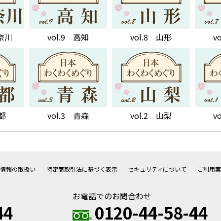
神奈川
vol.9 高知
vol.8 山形
v
京都
vol.3 青森
vol.2 山梨
v
人情報の取扱い
特定商取引法に基づく表示
セキュリティについて
ご利用案
お電話でのお問合わせ
44
0120-44-58-44