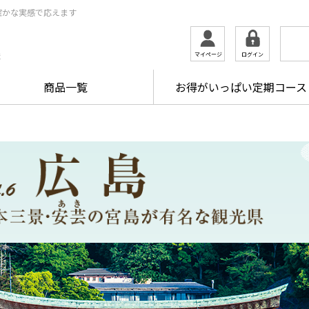
確かな実感で応えます
ログイン
マイページ
ま
商品一覧
お得がいっぱい定期コース