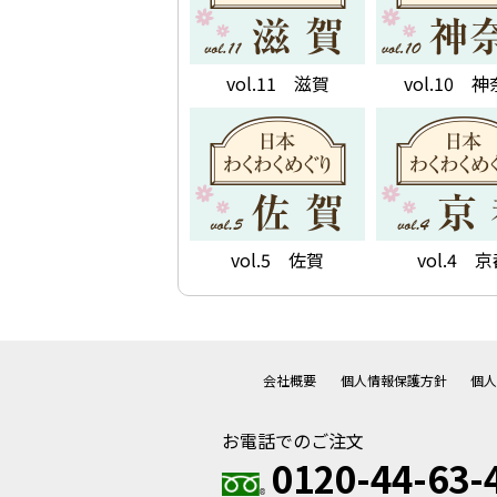
vol.11 滋賀
vol.10 
vol.5 佐賀
vol.4 
会社概要
個人情報保護方針
個
お電話でのご注文
0120-44-63-