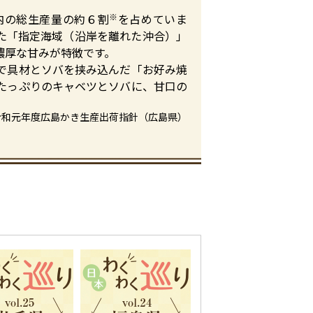
内の総生産量の約６割
※
を占めていま
た「指定海域（沿岸を離れた沖合）」
濃厚な甘みが特徴です。
で具材とソバを挟み込んだ「お好み焼
たっぷりのキャベツとソバに、甘口の
令和元年度広島かき生産出荷指針（広島県）