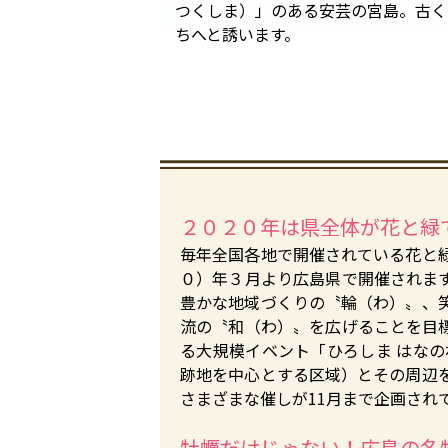
つくしま）」のある安芸の宮島。古く
ちへと誘います。
２０２０年は県全体が花と緑
毎年全国各地で開催されている花と
０）年３月より広島県で開催されま
豊かな地域づくりの〝輪（わ）〟、
流の〝和（わ）〟を広げることを目
る大規模イベント「ひろしま はなの
跡地を中心とする区域）とその周辺
さまざまな催しが11月まで企画され
牡蠣だけじゃない！広島の名