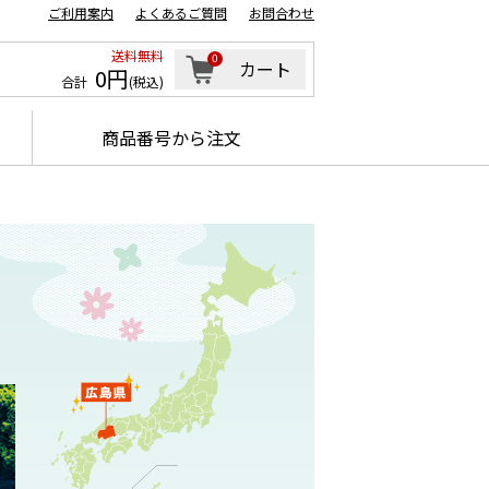
ご利用案内
よくあるご質問
お問合わせ
送料無料
0
カート
0円
合計
(税込)
商品番号から注文