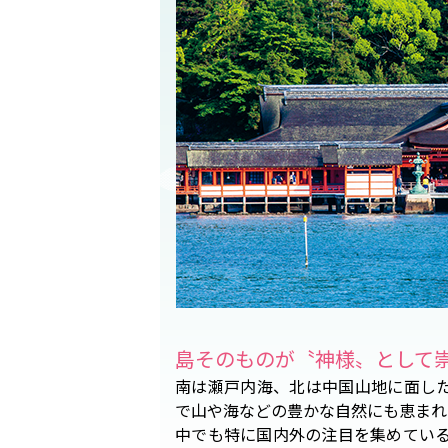
島そのものが〝神様〟として
南は瀬戸内海、北は中国山地に面し
で山や海などの豊かな自然にも恵まれ
中でも特に国内外の注目を集めてい