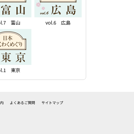
ol.7 富山
vol.6 広島
ol.1 東京
内
よくあるご質問
サイトマップ