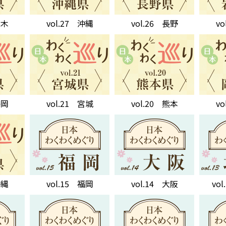
栃木
vol.27 沖縄
vol.26 長野
v
静岡
vol.21 宮城
vol.20 熊本
v
沖縄
vol.15 福岡
vol.14 大阪
vo