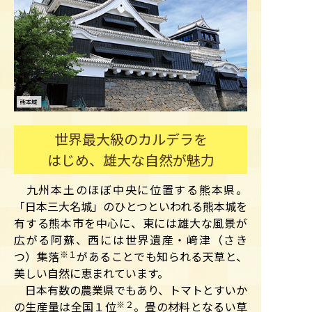
世界最大級のカルデラを
はじめ、雄大な自然が魅力
九州本土のほぼ中央に位置する熊本県。
「日本三大名城」のひとつといわれる熊本城を
有する熊本市を中心に、東には雄大な風景が
広がる阿蘇、西には世界遺産・﨑津（さき
つ）集落
※１
があることでも知られる天草と、
美しい自然に恵まれています。
日本有数の農業県でもあり、トマトとすいか
の生産量は全国１位
※２
。畳の材料となるい草