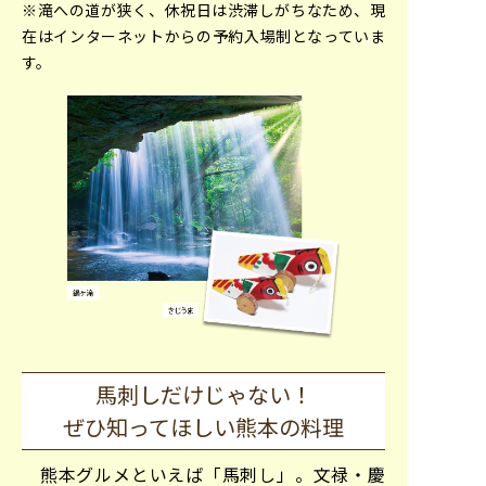
※滝への道が狭く、休祝日は渋滞しがちなため、現
在はインターネットからの予約入場制となっていま
す。
馬刺しだけじゃない！
ぜひ知ってほしい熊本の料理
熊本グルメといえば「馬刺し」。文禄・慶