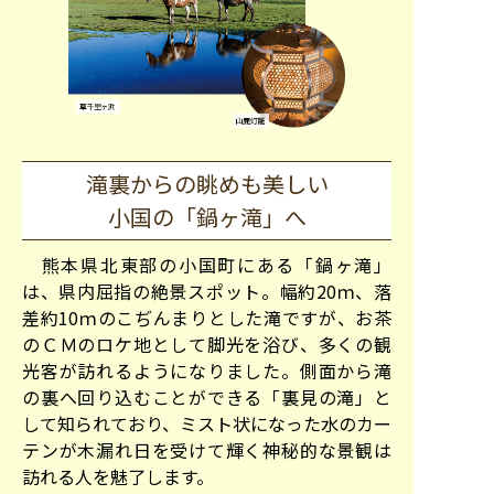
滝裏からの眺めも美しい
小国の「鍋ヶ滝」へ
熊本県北東部の小国町にある「鍋ヶ滝」
は、県内屈指の絶景スポット。幅約20ｍ、落
差約10ｍのこぢんまりとした滝ですが、お茶
のＣＭのロケ地として脚光を浴び、多くの観
光客が訪れるようになりました。側面から滝
の裏へ回り込むことができる「裏見の滝」と
して知られており、ミスト状になった水のカー
テンが木漏れ日を受けて輝く神秘的な景観は
訪れる人を魅了します。