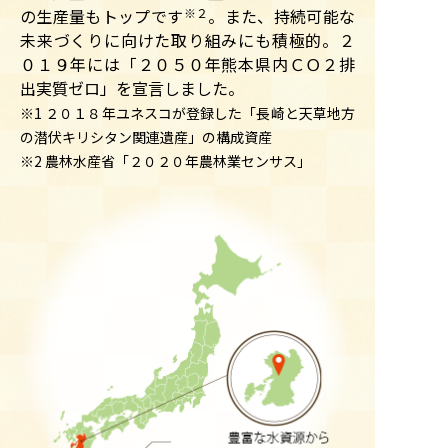
の生産量もトップです
※２
。また、持続可能な
未来づくりに向けた取り組みにも積極的。２
０１９年には「２０５０年熊本県内ＣＯ２排
出実質ゼロ」を宣言しました。
※1 ２０１８年ユネスコが登録した「長崎と天草地方
の潜伏キリシタン関連遺産」の構成資産
※2 農林水産省「２０２０年農林業センサス」