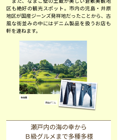
また、なまこ壁の土蔵が美しい倉敷美観地
区も絶好の観光スポット。市内の児島・井原
地区が国産ジーンズ発祥地だったことから、古
風な街並みの中にはデニム製品を扱うお店も
軒を連ねます。
瀬戸内の海の幸から
Ｂ級グルメまで多種多様