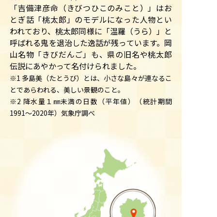
「吉備津彦命（きびつひこのみこと）」はお
とぎ話「桃太郎」のモデルになった人物とい
われており、桃太郎同様に「温羅（うら）」と
呼ばれる鬼を退治した逸話が残っています。岡
山名物「きびだんご」も、県の旧名や桃太郎
伝説にあやかって名付けられました。
※1 多島美（たとうび）とは、小さな島々が連なるこ
とであらわれる、美しい景観のこと。
※2 降水量１㎜未満の日数（平年値）（統計期間
1991～2020年）気象庁調べ