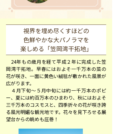
視界を埋め尽くすほどの
色鮮やかな大パノラマを
楽しめる「笠岡湾干拓地」
24年もの歳月を経て平成２年に完成した笠
岡湾干拓地。早春にはおよそ一千万本の菜の
花が咲き、一面に黄色い絨毯が敷かれた風景が
広がります。
４月下旬～５月中旬には約一千万本のポピ
ー、夏には約百万本のひまわり、秋にはおよそ
三千万本のコスモスと、四季折々の花が咲き誇
る風光明媚な観光地です。花々を見下ろせる展
望台からの眺めも圧巻！