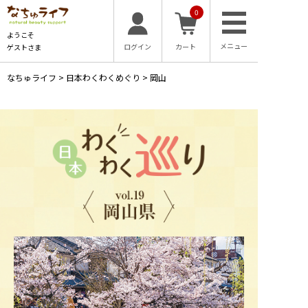
0
ようこそ
ログイン
カート
ゲストさま
なちゅライフ
>
日本わくわくめぐり
>
岡山