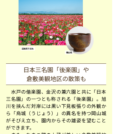
日本三名園「後楽園」や
倉敷美観地区の散策も
水戸の偕楽園、金沢の兼六園と共に「日本
三名園」の一つとも称される「後楽園」。旭
川を挟んだ対岸には黒い下見板張りの外観か
ら「烏城（うじょう）」の異名を持つ岡山城
がそびえ立ち、園内からその雄姿を望むこと
ができます。