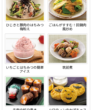
ひじきと豚肉のはちみつ
ごはんがすすむ！回鍋肉
梅和え
風炒め
いちごとはちみつの簡単
筑前煮
アイス
牛肉の紅白巻き
ハロウィンのかぼちゃス