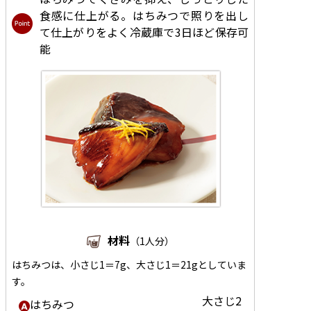
食感に仕上がる。はちみつで照りを出し
て仕上がりをよく冷蔵庫で3日ほど保存可
能
材料
（1人分）
はちみつは、小さじ1＝7g、大さじ1＝21gとしていま
す。
大さじ2
はちみつ