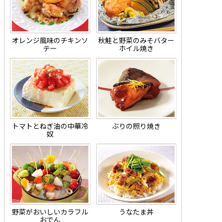
オレンジ風味のチキンソ
秋鮭と野菜のみそバター
テー
ホイル焼き
トマトとねぎ油の中華冷
ぶりの照り焼き
奴
野菜がおいしいカラフル
うなたま丼
おでん