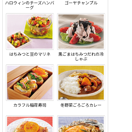
ハロウィンのチーズハンバ
ゴーヤチャンプル
ーグ
はちみつと豆のマリネ
黒ごまはちみつだれの冷
しゃぶ
カラフル稲荷寿司
冬野菜ごろごろカレー