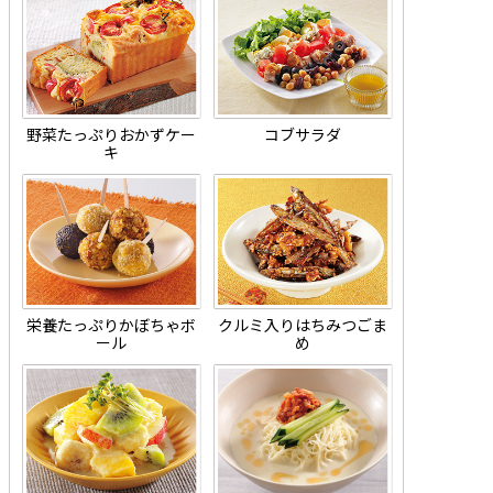
野菜たっぷりおかずケー
コブサラダ
キ
栄養たっぷりかぼちゃボ
クルミ入りはちみつごま
ール
め