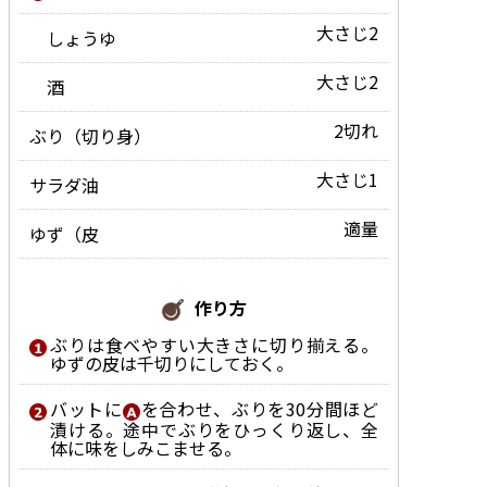
大さじ2
しょうゆ
大さじ2
酒
2切れ
ぶり（切り身）
大さじ1
サラダ油
適量
ゆず（皮
作り方
ぶりは食べやすい大きさに切り揃える。
ゆずの皮は千切りにしておく。
バットに
を合わせ、ぶりを30分間ほど
漬ける。途中でぶりをひっくり返し、全
体に味をしみこませる。