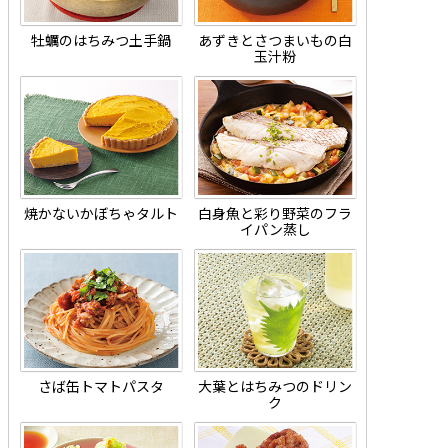
牡蠣のはちみつ土手鍋
あずきとさつまいもの白
玉汁粉
焼かないかぼちゃタルト
白身魚と彩り野菜のフラ
イパン蒸し
さば缶トマトパスタ
大葉とはちみつのドリン
ク