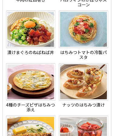
コーン
漬けまぐろのねばねば丼
はちみつトマトの冷製パ
スタ
4種のチーズピザはちみつ
ナッツのはちみつ漬け
添え