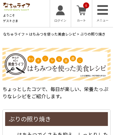
0
ようこそ
ログイン
カート
ゲストさま
なちゅライフ
>
はちみつを使った美食レシピ
>
ぶりの照り焼き
ちょっとしたコツで、毎日が楽しい、栄養たっぷ
りなレシピをご紹介します。
ぶりの照り焼き
はちみつでくさみを抑え、しっとりした