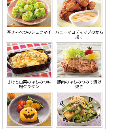
春きゃべつのシュウマイ
ハニーマヨディップのから
揚げ
さけと白菜のはちみつ味
豚肉のはちみつみそ漬け
噌グラタン
焼き