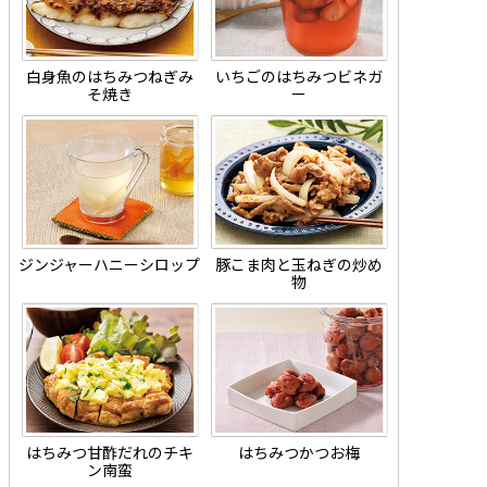
白身魚のはちみつねぎみ
いちごのはちみつビネガ
そ焼き
ー
ジンジャーハニーシロップ
豚こま肉と玉ねぎの炒め
物
はちみつ甘酢だれのチキ
はちみつかつお梅
ン南蛮