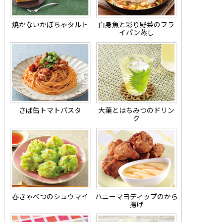
焼かないかぼちゃタルト
白身魚と彩り野菜のフラ
イパン蒸し
さば缶トマトパスタ
大葉とはちみつのドリン
ク
春きゃべつのシュウマイ
ハニーマヨディップのから
揚げ