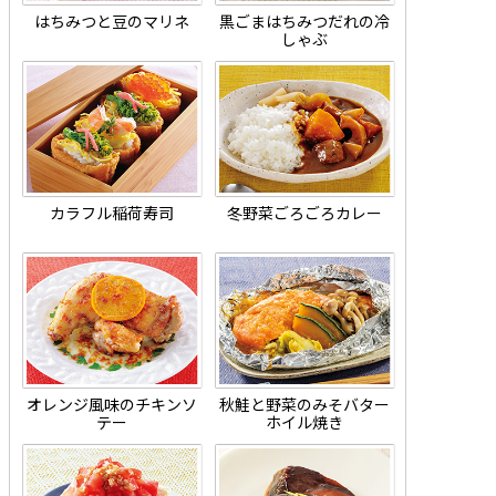
はちみつと豆のマリネ
黒ごまはちみつだれの冷
しゃぶ
カラフル稲荷寿司
冬野菜ごろごろカレー
オレンジ風味のチキンソ
秋鮭と野菜のみそバター
テー
ホイル焼き