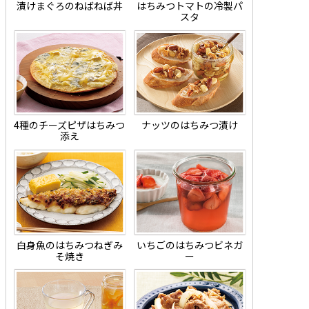
漬けまぐろのねばねば丼
はちみつトマトの冷製パ
スタ
4種のチーズピザはちみつ
ナッツのはちみつ漬け
添え
白身魚のはちみつねぎみ
いちごのはちみつビネガ
そ焼き
ー