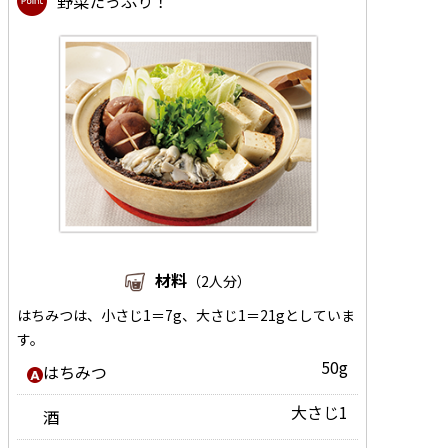
野菜たっぷり！
材料
（2人分）
はちみつは、小さじ1＝7g、大さじ1＝21gとしていま
す。
50g
はちみつ
大さじ1
酒