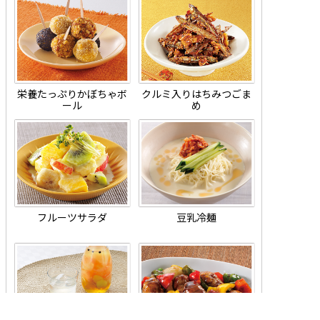
栄養たっぷりかぼちゃボ
クルミ入りはちみつごま
ール
め
フルーツサラダ
豆乳冷麺