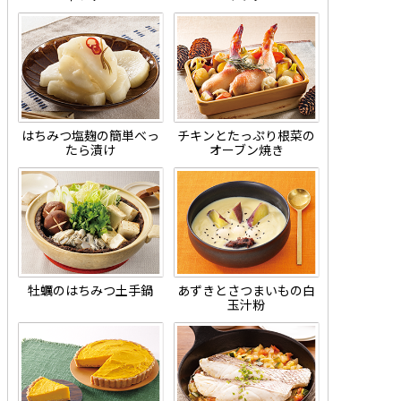
はちみつ塩麹の簡単べっ
チキンとたっぷり根菜の
たら漬け
オーブン焼き
牡蠣のはちみつ土手鍋
あずきとさつまいもの白
玉汁粉