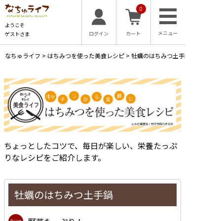
0
ようこそ
ログイン
カート
ゲストさま
なちゅライフ
>
はちみつを使った美食レシピ
>
牡蠣のはちみつ土手鍋
ちょっとしたコツで、毎日が楽しい、栄養たっぷ
りなレシピをご紹介します。
牡蠣のはちみつ土手鍋