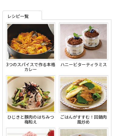
レシピ一覧
3つのスパイスで作る本格
ハニービターティラミス
カレー
ひじきと豚肉のはちみつ
ごはんがすすむ！回鍋肉
梅和え
風炒め