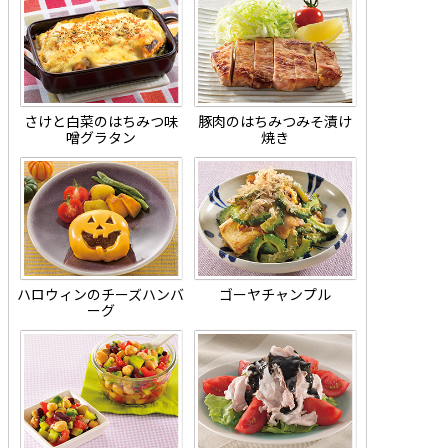
さけと白菜のはちみつ味
豚肉のはちみつみそ漬け
噌グラタン
焼き
ハロウィンのチーズハンバ
ゴーヤチャンプル
ーグ