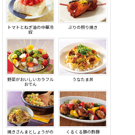
トマトとねぎ油の中華冷
ぶりの照り焼き
奴
野菜がおいしいカラフル
うなたま丼
おでん
焼きさんまとしょうがの
くるくる豚の酢豚