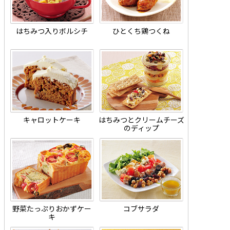
はちみつ入りボルシチ
ひとくち鶏つくね
キャロットケーキ
はちみつとクリームチーズ
のディップ
野菜たっぷりおかずケー
コブサラダ
キ