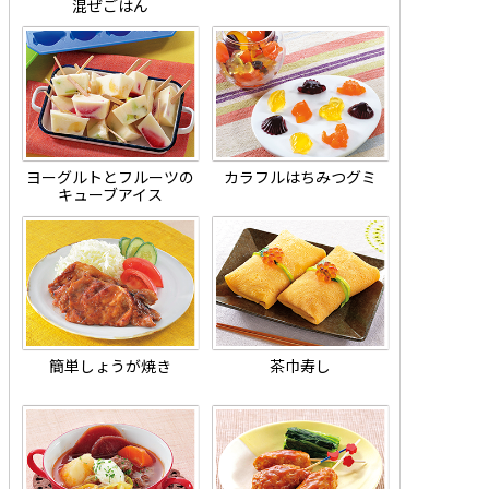
混ぜごはん
ヨーグルトとフルーツの
カラフルはちみつグミ
キューブアイス
簡単しょうが焼き
茶巾寿し