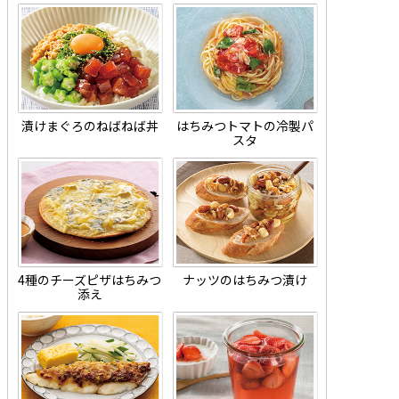
漬けまぐろのねばねば丼
はちみつトマトの冷製パ
スタ
4種のチーズピザはちみつ
ナッツのはちみつ漬け
添え