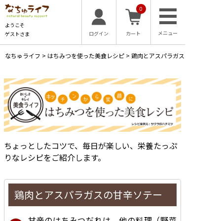
0
ようこそ
ログイン
カート
ゲストさま
なちゅライフ
>
はちみつを使った美食レシピ
>
鶏肉とアスパラガスの甘辛ソテー
ちょっとしたコツで、毎日が楽しい、栄養たっぷ
りなレシピをご紹介します。
鶏肉とアスパラガスの甘辛ソテー
甘辛のはちみつだれは、他の料理（野菜