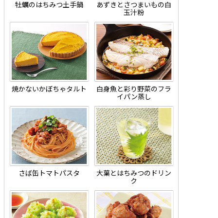
牡蠣のはちみつ土手鍋
あずきとさつまいもの白
玉汁粉
焼かないかぼちゃタルト
白身魚と彩り野菜のフラ
イパン蒸し
さば缶トマトパスタ
大葉とはちみつのドリン
ク