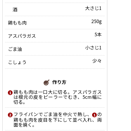
大さじ1
酒
250g
鶏もも肉
5本
アスパラガス
小さじ1
ごま油
少々
こしょう
作り方
鶏もも肉は一口大に切る。アスパラガス
は根元の皮をピーラーでむき、5cm幅に
切る。
フライパンでごま油を中火で熱し、
の
鶏もも肉を皮目を下にして並べ入れ、両
面を焼く。