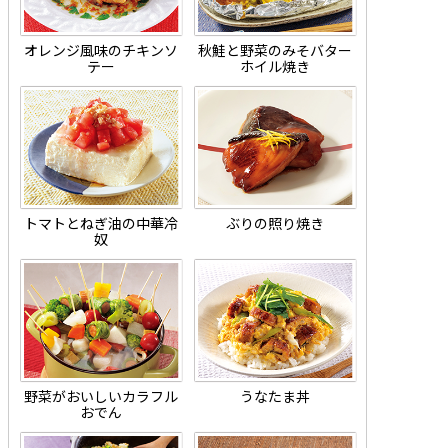
オレンジ風味のチキンソ
秋鮭と野菜のみそバター
テー
ホイル焼き
トマトとねぎ油の中華冷
ぶりの照り焼き
奴
野菜がおいしいカラフル
うなたま丼
おでん