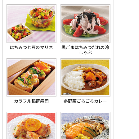
はちみつと豆のマリネ
黒ごまはちみつだれの冷
しゃぶ
カラフル稲荷寿司
冬野菜ごろごろカレー