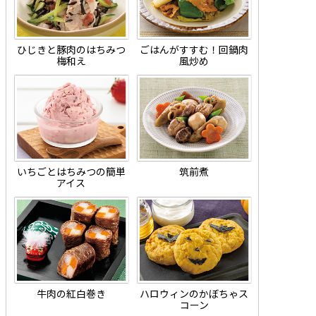
ひじきと豚肉のはちみつ
ごはんがすすむ！回鍋肉
梅和え
風炒め
いちごとはちみつの簡単
筑前煮
アイス
牛肉の紅白巻き
ハロウィンのかぼちゃス
コーン