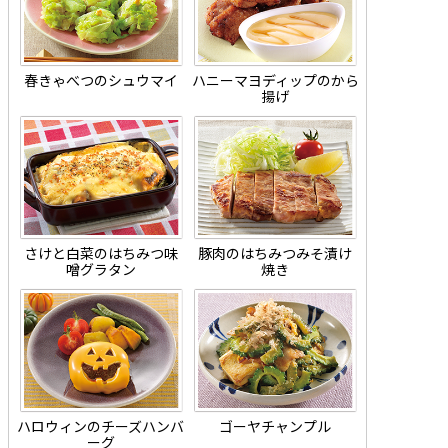
春きゃべつのシュウマイ
ハニーマヨディップのから
揚げ
さけと白菜のはちみつ味
豚肉のはちみつみそ漬け
噌グラタン
焼き
ハロウィンのチーズハンバ
ゴーヤチャンプル
ーグ