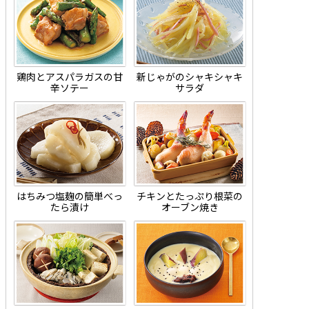
鶏肉とアスパラガスの甘
新じゃがのシャキシャキ
辛ソテー
サラダ
はちみつ塩麹の簡単べっ
チキンとたっぷり根菜の
たら漬け
オーブン焼き