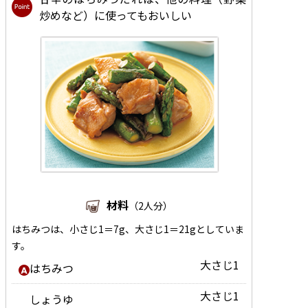
炒めなど）に使ってもおいしい
材料
（2人分）
はちみつは、小さじ1＝7g、大さじ1＝21gとしていま
す。
大さじ1
はちみつ
大さじ1
しょうゆ