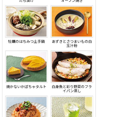
たら漬け
オーブン焼き
牡蠣のはちみつ土手鍋
あずきとさつまいもの白
玉汁粉
焼かないかぼちゃタルト
白身魚と彩り野菜のフラ
イパン蒸し