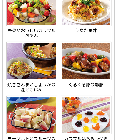
野菜がおいしいカラフル
うなたま丼
おでん
焼きさんまとしょうがの
くるくる豚の酢豚
混ぜごはん
ヨーグルトとフルーツの
カラフルはちみつグミ