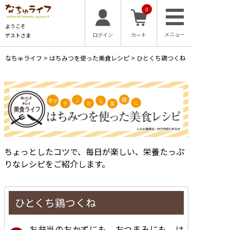
0
ようこそ
ログイン
カート
ゲストさま
なちゅライフ
>
はちみつを使った美食レシピ
>
ひとくち鶏つくね
ちょっとしたコツで、毎日が楽しい、栄養たっぷ
りなレシピをご紹介します。
ひとくち鶏つくね
お弁当のおかずにも、おつまみにも。は