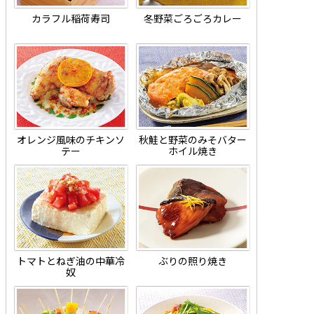
カラフル稲荷寿司
冬野菜ごろごろカレー
オレンジ風味のチキンソ
秋鮭と野菜のみそバター
テー
ホイル焼き
トマトとねぎ油の中華冷
ぶりの照り焼き
奴