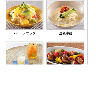
フルーツサラダ
豆乳冷麺
ジンジャーグレープフルー
はちみつ入り酢豚
ツドリンク