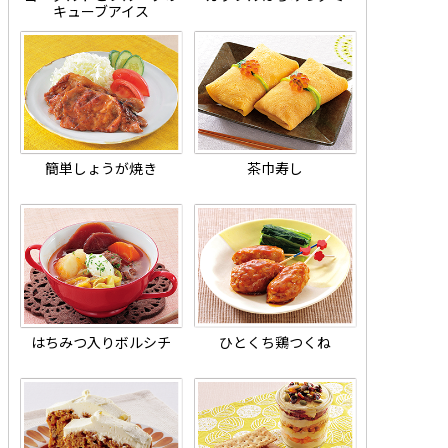
キューブアイス
簡単しょうが焼き
茶巾寿し
はちみつ入りボルシチ
ひとくち鶏つくね