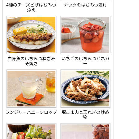
4種のチーズピザはちみつ
ナッツのはちみつ漬け
添え
白身魚のはちみつねぎみ
いちごのはちみつビネガ
そ焼き
ー
ジンジャーハニーシロップ
豚こま肉と玉ねぎの炒め
物