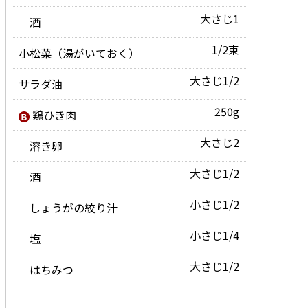
大さじ1
酒
1/2束
小松菜（湯がいておく）
大さじ1/2
サラダ油
250g
鶏ひき肉
大さじ2
溶き卵
大さじ1/2
酒
小さじ1/2
しょうがの絞り汁
小さじ1/4
塩
大さじ1/2
はちみつ