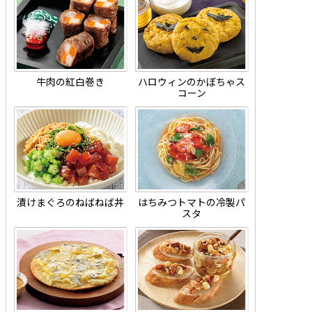
牛肉の紅白巻き
ハロウィンのかぼちゃス
コーン
漬けまぐろのねばねば丼
はちみつトマトの冷製パ
スタ