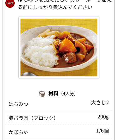
る前にしっかり煮込んでください
材料
（4人分）
大さじ2
はちみつ
200g
豚バラ肉（ブロック）
1/6個
かぼちゃ