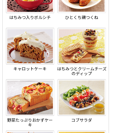
はちみつ入りボルシチ
ひとくち鶏つくね
キャロットケーキ
はちみつとクリームチーズ
のディップ
野菜たっぷりおかずケー
コブサラダ
キ