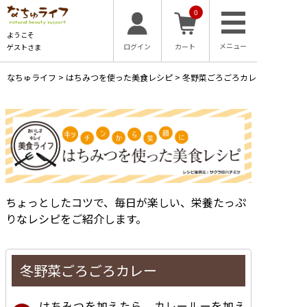
0
ようこそ
ログイン
カート
ゲストさま
なちゅライフ
>
はちみつを使った美食レシピ
>
冬野菜ごろごろカレー
ちょっとしたコツで、毎日が楽しい、栄養たっぷ
りなレシピをご紹介します。
冬野菜ごろごろカレー
はちみつを加えたら、カレールーを加え