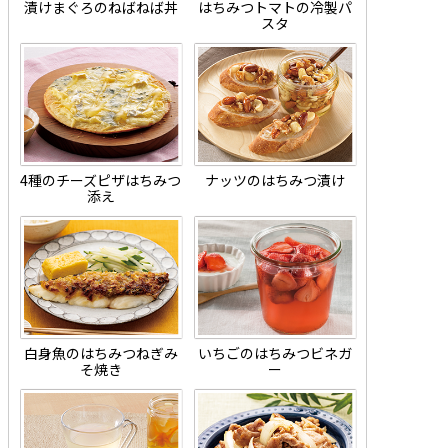
漬けまぐろのねばねば丼
はちみつトマトの冷製パ
スタ
4種のチーズピザはちみつ
ナッツのはちみつ漬け
添え
白身魚のはちみつねぎみ
いちごのはちみつビネガ
そ焼き
ー