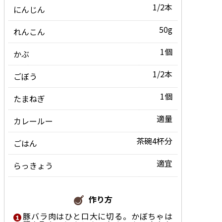
1/2本
にんじん
50g
れんこん
1個
かぶ
1/2本
ごぼう
1個
たまねぎ
適量
カレールー
茶碗4杯分
ごはん
適宜
らっきょう
作り方
豚バラ肉はひと口大に切る。かぼちゃは