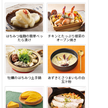
はちみつ塩麹の簡単べっ
チキンとたっぷり根菜の
たら漬け
オーブン焼き
牡蠣のはちみつ土手鍋
あずきとさつまいもの白
玉汁粉