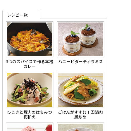
レシピ一覧
3つのスパイスで作る本格
ハニービターティラミス
カレー
ひじきと豚肉のはちみつ
ごはんがすすむ！回鍋肉
梅和え
風炒め