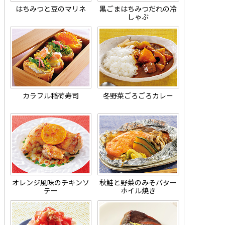
はちみつと豆のマリネ
黒ごまはちみつだれの冷
しゃぶ
カラフル稲荷寿司
冬野菜ごろごろカレー
オレンジ風味のチキンソ
秋鮭と野菜のみそバター
テー
ホイル焼き