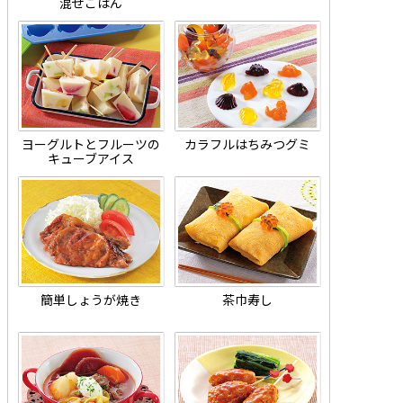
混ぜごはん
ヨーグルトとフルーツの
カラフルはちみつグミ
キューブアイス
簡単しょうが焼き
茶巾寿し