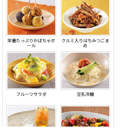
栄養たっぷりかぼちゃボ
クルミ入りはちみつごま
ール
め
フルーツサラダ
豆乳冷麺