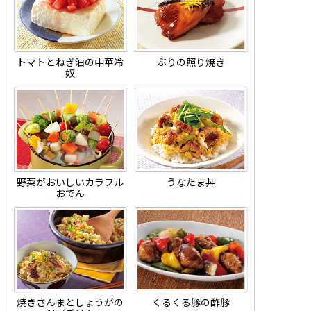
トマトとねぎ油の中華冷
ぶりの照り焼き
奴
野菜がおいしいカラフル
うなたま丼
おでん
焼きさんまとしょうがの
くるくる豚の酢豚