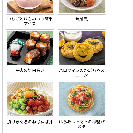
いちごとはちみつの簡単
筑前煮
アイス
牛肉の紅白巻き
ハロウィンのかぼちゃス
コーン
漬けまぐろのねばねば丼
はちみつトマトの冷製パ
スタ