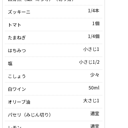
1/4本
ズッキーニ
1個
トマト
1/4個
たまねぎ
小さじ1
はちみつ
小さじ1/2
塩
少々
こしょう
50ml
白ワイン
大さじ1
オリーブ油
適宜
パセリ（みじん切り）
適宜
レモン