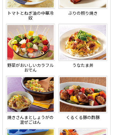
トマトとねぎ油の中華冷
ぶりの照り焼き
奴
野菜がおいしいカラフル
うなたま丼
おでん
焼きさんまとしょうがの
くるくる豚の酢豚
混ぜごはん