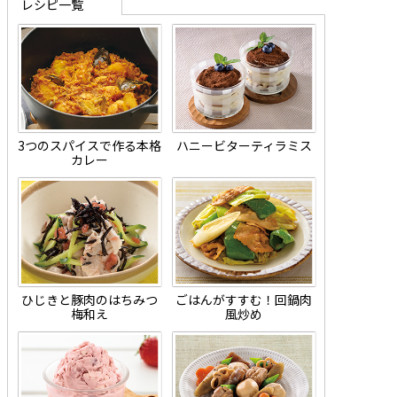
レシピ一覧
3つのスパイスで作る本格
ハニービターティラミス
カレー
ひじきと豚肉のはちみつ
ごはんがすすむ！回鍋肉
梅和え
風炒め