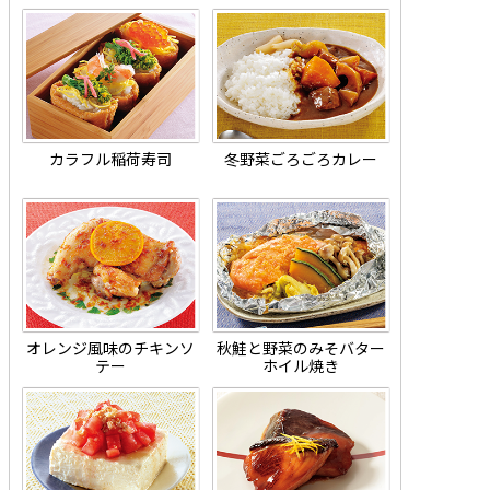
カラフル稲荷寿司
冬野菜ごろごろカレー
オレンジ風味のチキンソ
秋鮭と野菜のみそバター
テー
ホイル焼き