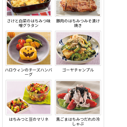
さけと白菜のはちみつ味
豚肉のはちみつみそ漬け
噌グラタン
焼き
ハロウィンのチーズハンバ
ゴーヤチャンプル
ーグ
はちみつと豆のマリネ
黒ごまはちみつだれの冷
しゃぶ