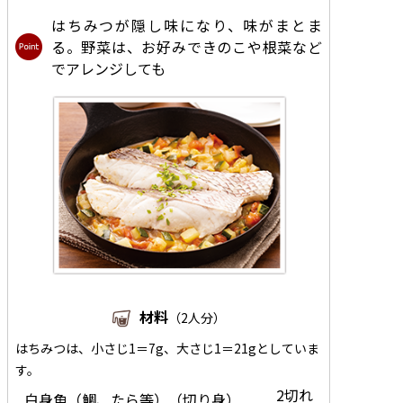
はちみつが隠し味になり、味がまとま
る。野菜は、お好みできのこや根菜など
でアレンジしても
材料
（2人分）
はちみつは、小さじ1＝7g、大さじ1＝21gとしていま
す。
2切れ
白身魚（鯛、たら等）（切り身）