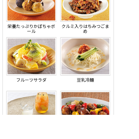
栄養たっぷりかぼちゃボ
クルミ入りはちみつごま
ール
め
フルーツサラダ
豆乳冷麺
ジンジャーグレープフルー
はちみつ入り酢豚
ツドリンク