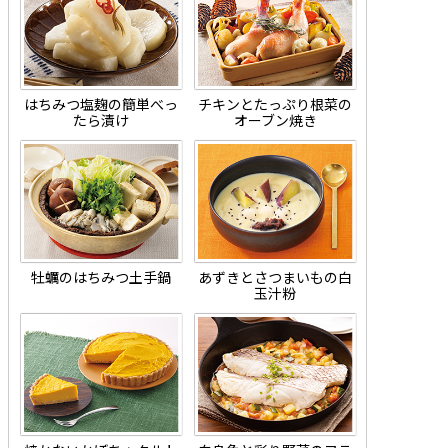
はちみつ塩麹の簡単べっ
チキンとたっぷり根菜の
たら漬け
オーブン焼き
牡蠣のはちみつ土手鍋
あずきとさつまいもの白
玉汁粉