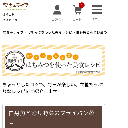
0
ようこそ
ログイン
カート
ゲストさま
なちゅライフ
>
はちみつを使った美食レシピ
>
白身魚と彩り野菜のフライパン蒸
ちょっとしたコツで、毎日が楽しい、栄養たっぷ
りなレシピをご紹介します。
白身魚と彩り野菜のフライパン蒸
し