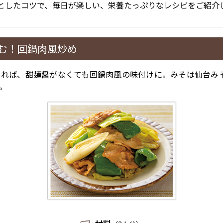
としたコツで、毎日が楽しい、栄養たっぷりなレシピをご紹介
む！回鍋肉風炒め
あれば、甜麺醤がなくても回鍋肉風の味付けに。みそは仙台み
。