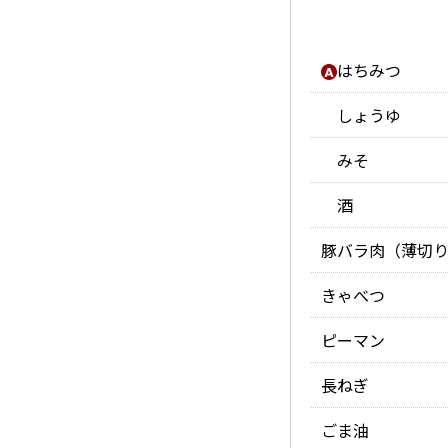
はちみつ
しょうゆ
みそ
酒
豚バラ肉（薄切
きゃべつ
ピーマン
長ねぎ
ごま油