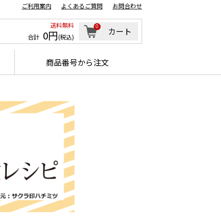
ご利用案内
よくあるご質問
お問合わせ
送料無料
0
カート
0円
合計
(税込)
商品番号から注文