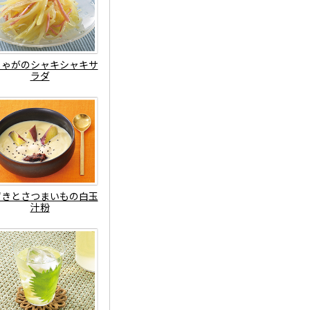
じゃがのシャキシャキサ
ラダ
ずきとさつまいもの白玉
汁粉