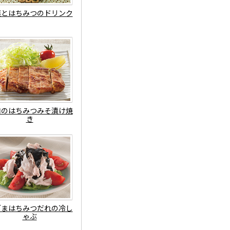
葉とはちみつのドリンク
肉のはちみつみそ漬け焼
き
ごまはちみつだれの冷し
ゃぶ