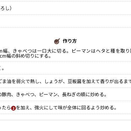
おろし）
作り方
cm幅、きゃべつは一口大に切る。ピーマンはヘタと種を取り
cm幅の斜め切りにする。
く。
ごま油を弱火で熱し、しょうが、豆板醤を加えて香りが出るま
の豚肉、きゃべつ、ピーマン、長ねぎの順に炒める。
ったら
を加え、強火にして味が全体に回るよう炒める。