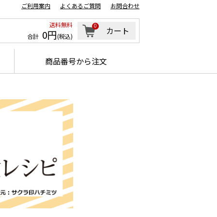
ご利用案内
よくあるご質問
お問合わせ
送料無料
0
カート
0円
合計
(税込)
商品番号から注文