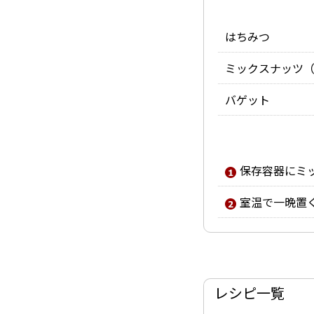
はちみつ
ミックスナッツ
バゲット
保存容器にミ
室温で一晩置
レシピ一覧