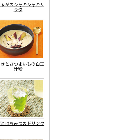
じゃがのシャキシャキサ
ラダ
ずきとさつまいもの白玉
汁粉
葉とはちみつのドリンク