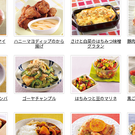
マイ
ハニーマヨディップのから
さけと白菜のはちみつ味噌
豚
揚げ
グラタン
ンバ
ゴーヤチャンプル
はちみつと豆のマリネ
黒