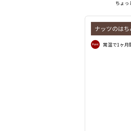
ちょっ
ナッツのはち
常温で1ヶ月