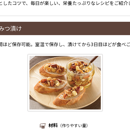
としたコツで、毎日が楽しい、栄養たっぷりなレシピをご紹介
みつ漬け
間ほど保存可能。室温で保存し、漬けてから3日目ほどが食べ
材料
（作りやすい量）