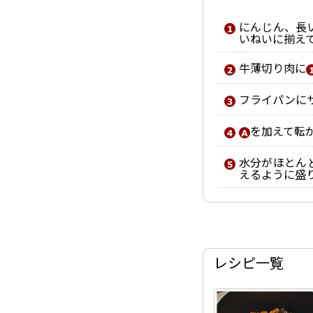
にんじん、長
いねいに揃え
牛薄切り肉に
フライパンに
を加えて転
水分がほとん
えるように盛
レシピ一覧