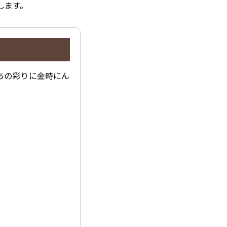
します。
ちの彩りに金時にん