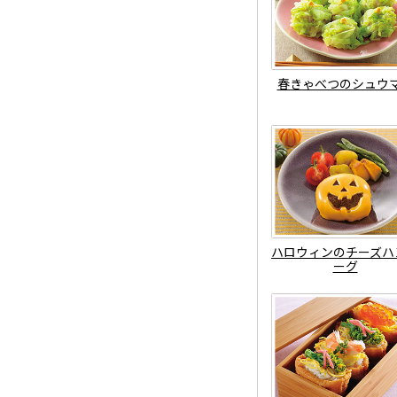
春きゃべつのシュウ
ハロウィンのチーズハ
ーグ