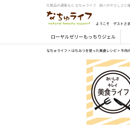
化粧品の通販なら なちゅライフ 肌へのやさしさと
ようこそ
ゲストさ
ローヤルゼリーもっちりジェル
なちゅライフ
>
はちみつを使った美食レシピ
>
牛肉