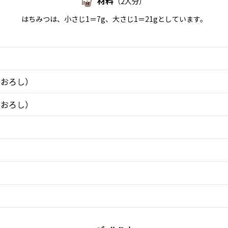
材料
（2人分）
はちみつは、小さじ1＝7g、大さじ1＝21gとしています。
おろし）
おろし）