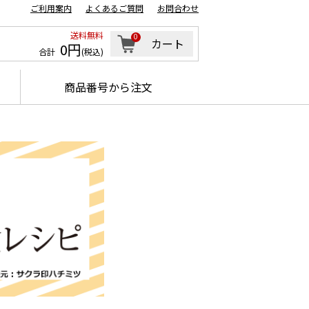
ご利用案内
よくあるご質問
お問合わせ
送料無料
0
カート
0円
合計
(税込)
商品番号から注文