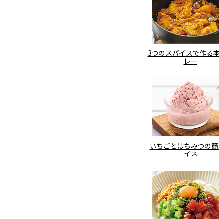
3つのスパイスで作る
レー
いちごとはちみつの簡
イス