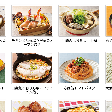
った
チキンとたっぷり根菜のオ
牡蠣のはちみつ土手鍋
あ
ーブン焼き
ルト
白身魚と彩り野菜のフライ
さば缶トマトパスタ
大
パン蒸し