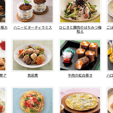
本格カ
ハニービターティラミス
ひじきと豚肉のはちみつ梅
ご
和え
単ア
筑前煮
牛肉の紅白巻き
ハ