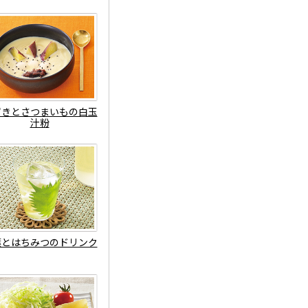
ずきとさつまいもの白玉
汁粉
葉とはちみつのドリンク