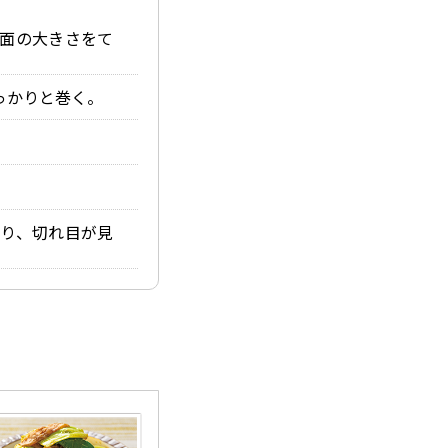
断面の大きさをて
っかりと巻く。
り、切れ目が見