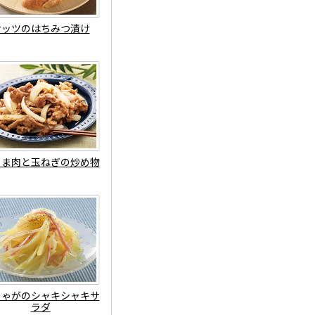
ナッツのはちみつ漬け
こま肉と玉ねぎの炒め物
じゃがのシャキシャキサ
ラダ