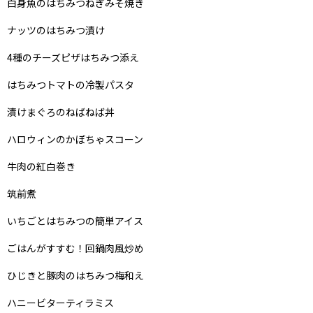
白身魚のはちみつねぎみそ焼き
ナッツのはちみつ漬け
4種のチーズピザはちみつ添え
はちみつトマトの冷製パスタ
漬けまぐろのねばねば丼
ハロウィンのかぼちゃスコーン
牛肉の紅白巻き
筑前煮
いちごとはちみつの簡単アイス
ごはんがすすむ！回鍋肉風炒め
ひじきと豚肉のはちみつ梅和え
ハニービターティラミス