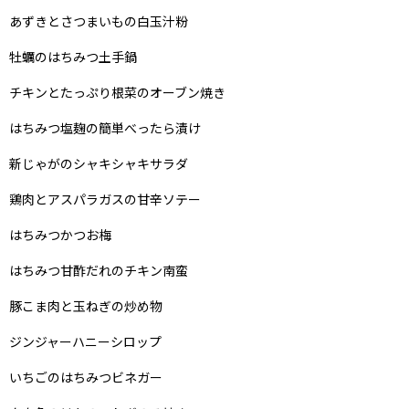
あずきとさつまいもの白玉汁粉
牡蠣のはちみつ土手鍋
チキンとたっぷり根菜のオーブン焼き
はちみつ塩麹の簡単べったら漬け
新じゃがのシャキシャキサラダ
鶏肉とアスパラガスの甘辛ソテー
はちみつかつお梅
はちみつ甘酢だれのチキン南蛮
豚こま肉と玉ねぎの炒め物
ジンジャーハニーシロップ
いちごのはちみつビネガー