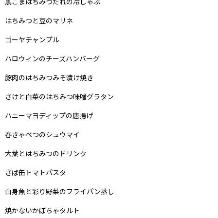
黒ごまはちみつだれの冷しゃぶ
はちみつと豆のマリネ
ゴーヤチャンプル
ハロウィンのチーズハンバーグ
豚肉のはちみつみそ漬け焼き
さけと白菜のはちみつ味噌グラタン
ハニーマヨディップの唐揚げ
春きゃべつのシュウマイ
大葉とはちみつのドリンク
さば缶トマトパスタ
白身魚と彩り野菜のフライパン蒸し
焼かないかぼちゃタルト